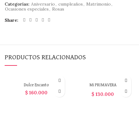
Categorías:
Aniversario
,
cumpleaños
,
Matrimonio
,
Ocasiones especiales
,
Rosas
Share
PRODUCTOS RELACIONADOS
Dulce Encanto
Mi PRIMAVERA
$
160.000
$
130.000