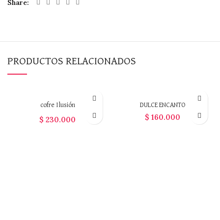
Share
PRODUCTOS RELACIONADOS
cofre Ilusión
DULCE ENCANTO
$
160.000
$
230.000